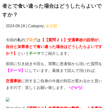
者とで食い違った場合はどうしたらよいで
すか？
2024.08.18 | Category:
未分類
今回
の私の
ブログ
は
【【質問２１】交通事故の説明が、
自分と加害者とで食い違った場合はどうしたらよいです
か？】
という
テーマ
でご紹介します。
前回に引き続き今回も、実際に患者様から頂いた質問を
【
テーマ】
にしています。最後まで読んで頂ければ、
交通事故
に対するご自身の今後の対応が変わるかと思い
ますので、宜しくお願い致します。
ヽ(^o^)丿