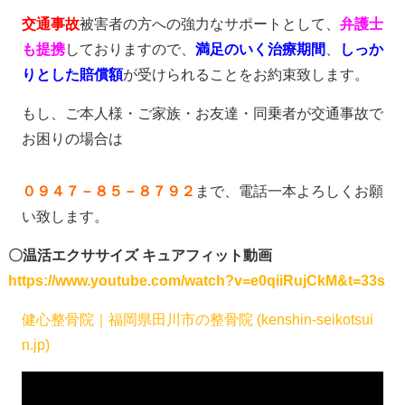
交通事故
被害者の方への強力なサポートとして、
弁護士
も提携
しておりますので、
満足のいく治療期間
、
しっか
りとした賠償額
が受けられることをお約束致します。
もし、ご本人様・ご家族・お友達・同乗者が交通事故で
お困りの場合は
０９４７－８５－８７９２
まで、電話一本よろしくお願
い致します。
〇温活エクササイズ キュアフィット動画
https://www.youtube.com/watch?v=e0qiiRujCkM&t=33s
健心整骨院｜福岡県田川市の整骨院 (kenshin-seikotsui
n.jp)