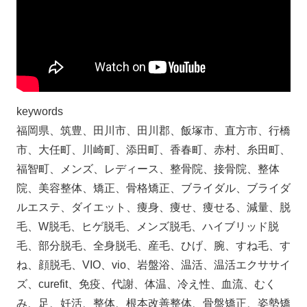
keywords
福岡県、筑豊、田川市、田川郡、飯塚市、直方市、行橋
市、大任町、川崎町、添田町、香春町、赤村、糸田町、
福智町、メンズ、レディース、整骨院、接骨院、整体
院、美容整体、矯正、骨格矯正、ブライダル、ブライダ
ルエステ、ダイエット、痩身、痩せ、痩せる、減量、脱
毛、W脱毛、ヒゲ脱毛、メンズ脱毛、ハイブリッド脱
毛、部分脱毛、全身脱毛、産毛、ひげ、腕、すね毛、す
ね、顔脱毛、VIO、vio、岩盤浴、温活、温活エクササイ
ズ、curefit、免疫、代謝、体温、冷え性、血流、むく
み、足、妊活、整体、根本改善整体、骨盤矯正、姿勢矯