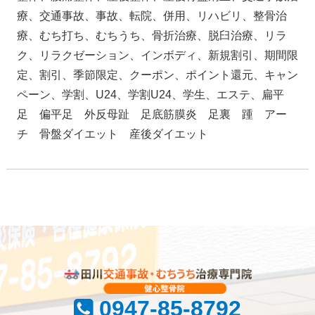
療、交通事故、事故、転院、併用、リハビリ、整骨治
療、むち打ち、むちうち、骨折治療、脱臼治療、リラ
ク、リラクゼーション、インボディ、新規割引、期間限
定、割引、季節限定、クーポン、ポイント還元、キャン
ペーン、学割、U24、学割U24、学生、エステ、扁平
足 偏平足 外反母趾 足底筋膜炎 足裏 踵 アー
チ 骨盤ダイエット 産後ダイエット
0947-85-8792