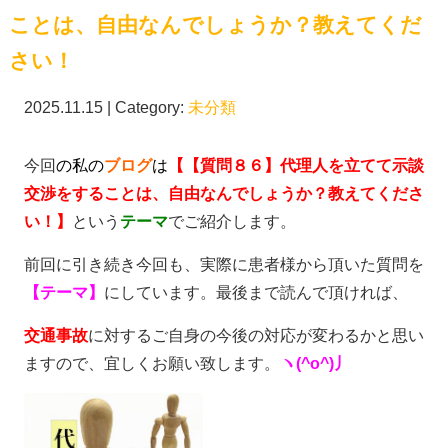
ことは、自由なんでしょうか？教えてくだ
さい！
2025.11.15 | Category:
未分類
今回
の私の
ブログ
は
【【質問８６】代理人を立てて示談
交渉をすることは、自由なんでしょうか？教えてくださ
い！】
という
テーマ
でご紹介します。
前回に引き続き今回も、実際に患者様から頂いた質問を
【
テーマ】
にしています。最後まで読んで頂ければ、
交通事故
に対するご自身の今後の対応が変わるかと思い
ますので、宜しくお願い致します。
ヽ(^o^)丿