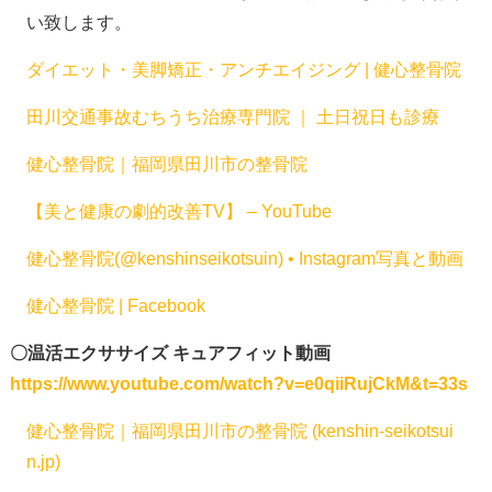
い致します。
ダイエット・美脚矯正・アンチエイジング | 健心整骨院
田川交通事故むちうち治療専門院 ｜ 土日祝日も診療
健心整骨院｜福岡県田川市の整骨院
【美と健康の劇的改善TV】 – YouTube
健心整骨院(@kenshinseikotsuin) • Instagram写真と動画
健心整骨院 | Facebook
〇温活エクササイズ キュアフィット動画
https://www.youtube.com/watch?v=e0qiiRujCkM&t=33s
健心整骨院｜福岡県田川市の整骨院 (kenshin-seikotsui
n.jp)