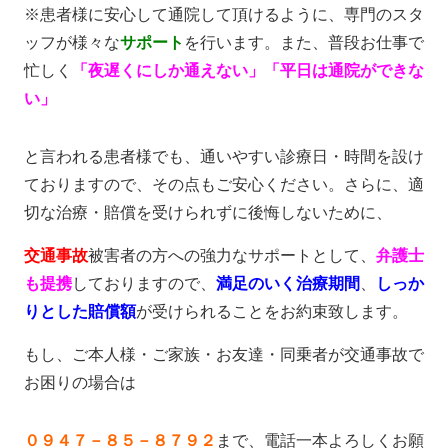
※患者様に安心して通院して頂けるように、専門のスタ
ッフが様々な
サポート
を行います。また、普段お仕事で
忙しく
「夜遅くにしか通えない」
「平日は通院ができな
い」
と言われる患者様でも、通いやすい診療日・時間を設け
ておりますので、その点もご安心ください。さらに、適
切な治療・賠償を受けられずに後悔しないために、
交通事故
被害者の方への強力なサポートとして、
弁護士
も提携
しておりますので、
満足のいく治療期間
、
しっか
りとした賠償額
が受けられることをお約束致します。
もし、ご本人様・ご家族・お友達・同乗者が交通事故で
お困りの場合は
０９４７－８５－８７９２
まで、電話一本よろしくお願