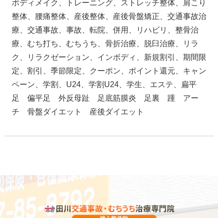
ボディメイク、トレーニング、ストレッチ整体、肩こり
整体、腰痛整体、産後整体、産後骨盤矯正、交通事故治
療、交通事故、事故、転院、併用、リハビリ、整骨治
療、むち打ち、むちうち、骨折治療、脱臼治療、リラ
ク、リラクゼーション、インボディ、新規割引、期間限
定、割引、季節限定、クーポン、ポイント還元、キャン
ペーン、学割、U24、学割U24、学生、エステ、扁平
足 偏平足 外反母趾 足底筋膜炎 足裏 踵 アー
チ 骨盤ダイエット 産後ダイエット