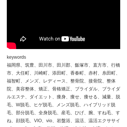
keywords
福岡県、筑豊、田川市、田川郡、飯塚市、直方市、行橋
市、大任町、川崎町、添田町、香春町、赤村、糸田町、
福智町、メンズ、レディース、整骨院、接骨院、整体
院、美容整体、矯正、骨格矯正、ブライダル、ブライダ
ルエステ、ダイエット、痩身、痩せ、痩せる、減量、脱
毛、W脱毛、ヒゲ脱毛、メンズ脱毛、ハイブリッド脱
毛、部分脱毛、全身脱毛、産毛、ひげ、腕、すね毛、す
ね、顔脱毛、VIO、vio、岩盤浴、温活、温活エクササイ